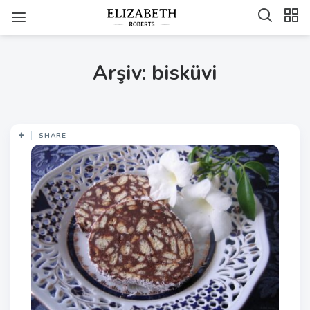
Arşiv: bisküvi
SHARE