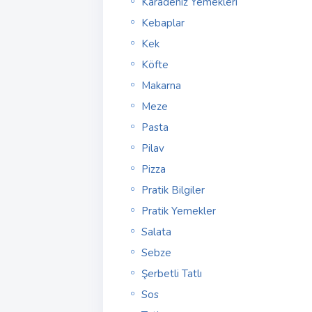
Karadeniz Yemekleri
Kebaplar
Kek
Köfte
Makarna
Meze
Pasta
Pilav
Pizza
Pratik Bilgiler
Pratik Yemekler
Salata
Sebze
Şerbetli Tatlı
Sos