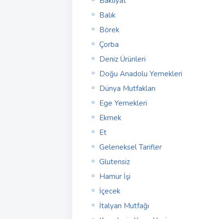
Bakliyat
Balık
Börek
Çorba
Deniz Ürünleri
Doğu Anadolu Yemekleri
Dünya Mutfakları
Ege Yemekleri
Ekmek
Et
Geleneksel Tarifler
Glutensiz
Hamur İşi
İçecek
İtalyan Mutfağı