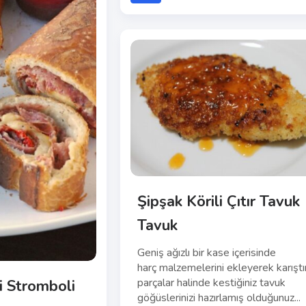
Şipşak Körili Çıtır Tavuk
Tavuk
Geniş ağızlı bir kase içerisinde
harç malzemelerini ekleyerek karıştırı
parçalar halinde kestiğiniz tavuk
i Stromboli
göğüslerinizi hazırlamış olduğunuz...