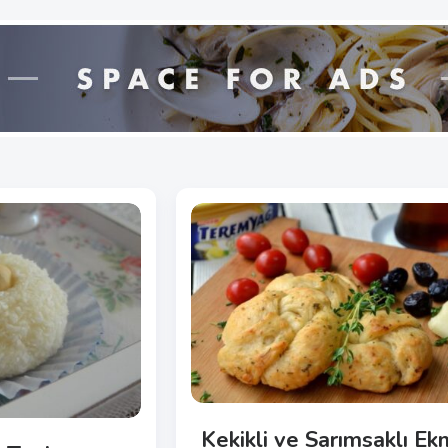
Kekikli ve Sarımsaklı E