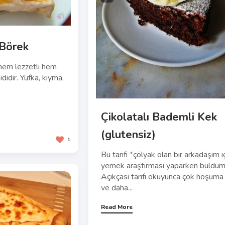
 Börek
hem lezzetli hem
didir. Yufka, kıyma,
Çikolatalı Bademli Kek
(glutensiz)
1
Bu tarifi *çölyak olan bir arkadaşım i
yemek araştırması yaparken buldum
Açıkçası tarifi okuyunca çok hoşuma 
ve daha...
Read More