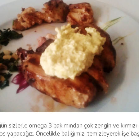
n sizlerle omega 3 bakımından çok zengin ve kırmızı et
nos yapacağız. Öncelikle balığımızı temizleyerek işe baş