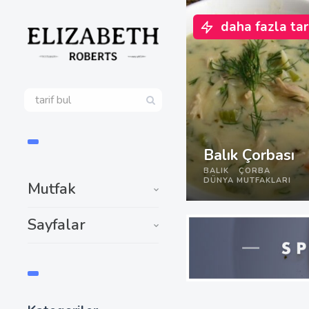
daha fazla tari
Balık Çorbası
BALIK
ÇORBA
DÜNYA MUTFAKLARI
Mutfak
Sayfalar