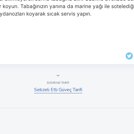
r koyun. Tabağınızın yanına da marine yağı ile sotelediğ
danozları koyarak sıcak servis yapın.
SONRAKI TARIF
Sebzeli Etli Güveç Tarifi