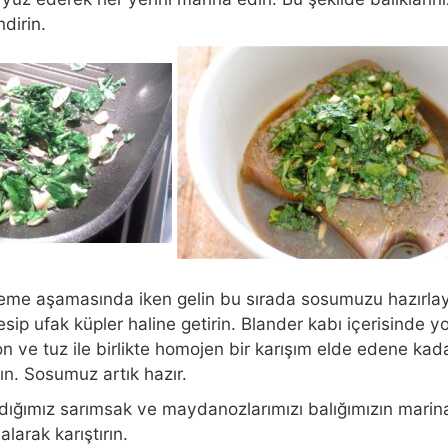
dirin.
kleme aşamasında iken gelin bu sırada sosumuzu hazırlay
p ufak küpler haline getirin. Blander kabı içerisinde yo
on ve tuz ile birlikte homojen bir karışım elde edene kad
ın. Sosumuz artık hazır.
dığımız sarımsak ve maydanozlarımızı balığımızın marin
larak karıştırın.