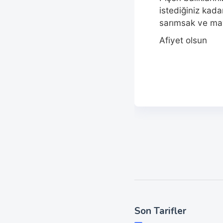
istediğiniz kada
sarımsak ve may
Afiyet olsun
Son Tarifler