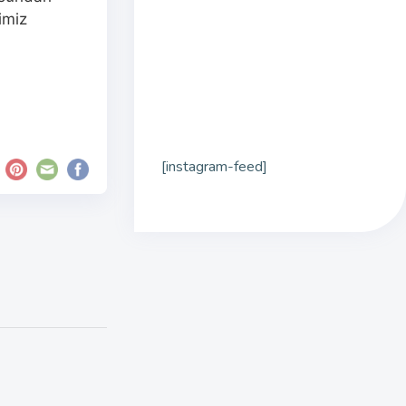
imiz
[instagram-feed]