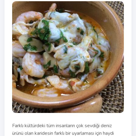
Farklı kültürdeki tüm insanların çok sevdiği deniz
ürünü olan karidesin farklı bir uyarlaması için haydi