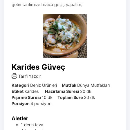
gelin tarifimize hızlıca geçiş yapalım;
Karides Güveç
Tarifi Yazdır
Kategori
Deniz Ürünleri
Mutfak
Dünya Mutfakları
Etiket
karides
Hazırlama Süresi
20
dk
Pişirme Süresi
10
dk
Toplam Süre
30
dk
Porsiyon
4
porsiyon
Aletler
1 derin tava