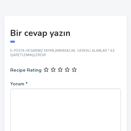
Bir cevap yazın
E-POSTA HESABINIZ YAYIMLANMAYACAK.
GEREKLI ALANLAR
*
ILE
IŞARETLENMIŞLERDIR
Recipe Rating
Yorum
*