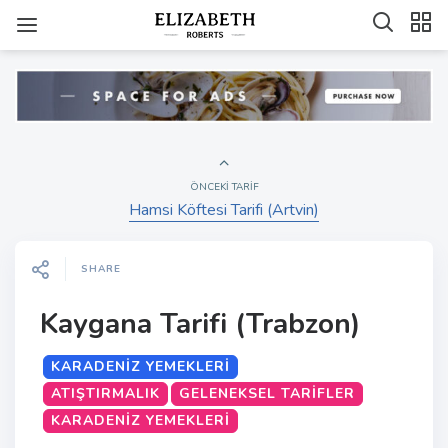
ÖNCEKI TARIF
Hamsi Köftesi Tarifi (Artvin)
SHARE
Kaygana Tarifi (Trabzon)
KARADENIZ YEMEKLERI
ATIŞTIRMALIK
GELENEKSEL TARIFLER
KARADENIZ YEMEKLERI