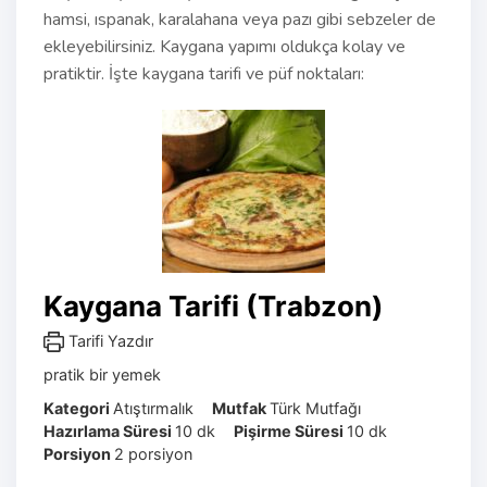
hamsi, ıspanak, karalahana veya pazı gibi sebzeler de
ekleyebilirsiniz. Kaygana yapımı oldukça kolay ve
pratiktir. İşte kaygana tarifi ve püf noktaları:
Kaygana Tarifi (Trabzon)
Tarifi Yazdır
pratik bir yemek
Kategori
Atıştırmalık
Mutfak
Türk Mutfağı
Hazırlama Süresi
10
dk
Pişirme Süresi
10
dk
Porsiyon
2
porsiyon