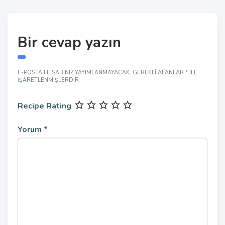
Bir cevap yazın
E-POSTA HESABINIZ YAYIMLANMAYACAK.
GEREKLI ALANLAR
*
ILE
IŞARETLENMIŞLERDIR
Recipe Rating
Yorum
*