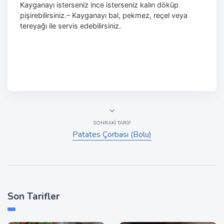
Kayganayı isterseniz ince isterseniz kalın döküp
pişirebilirsiniz.
– Kayganayı bal, pekmez, reçel veya
tereyağı ile servis edebilirsiniz.
SONRAKI TARIF
Patates Çorbası (Bolu)
Son Tarifler