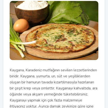
Kaygana, Karadeniz mutfağının sevilen lezzetlerinden
biridir. Kaygana, yumurta, un, süt ve yeşilliklerden
oluşan bir hamurun tavada kızartılmasıyla hazırlanan
bir çeşit krep veya omlettir. Kayganayı kahvaltıda, ara
öğünde veya akşam yemeğinde tüketebilirsiniz.
Kayganayı yapmak için çok fazla malzemeye
ihtiyacınız yoktur. Ayrıca damak zevkinize göre içine