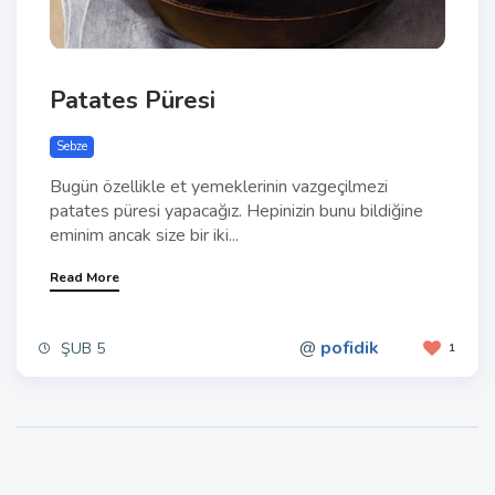
Patates Püresi
Sebze
Bugün özellikle et yemeklerinin vazgeçilmezi
patates püresi yapacağız. Hepinizin bunu bildiğine
eminim ancak size bir iki...
Read More
@
pofidik
ŞUB 5
1