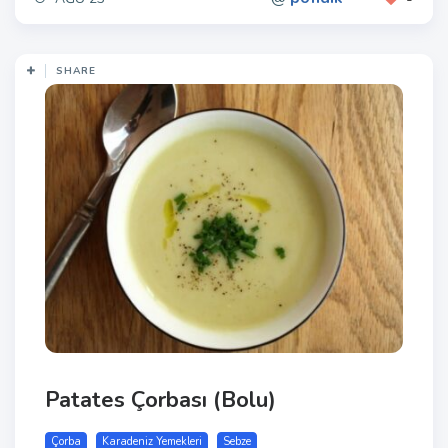
SHARE
Patates Çorbası (Bolu)
Çorba
Karadeniz Yemekleri
Sebze