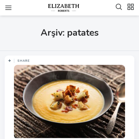
Arşiv: patates
SHARE