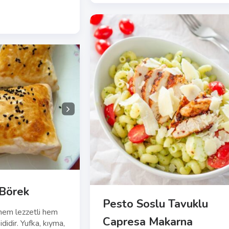
 Börek
Pesto Soslu Tavuklu
hem lezzetli hem
Capresa Makarna
didir. Yufka, kıyma,