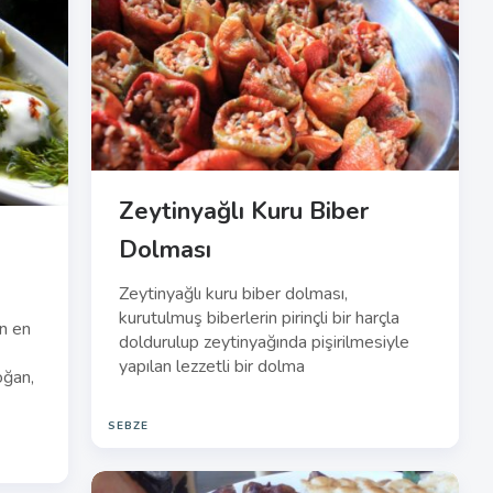
Zeytinyağlı Kuru Biber
Dolması
Zeytinyağlı kuru biber dolması,
kurutulmuş biberlerin pirinçli bir harçla
ın en
doldurulup zeytinyağında pişirilmesiyle
yapılan lezzetli bir dolma
oğan,
SEBZE