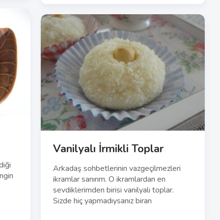
Vanilyalı İrmikli Toplar
diği
Arkadaş sohbetlerinin vazgeçilmezleri
ngin
ikramlar sanırım. O ikramlardan en
sevdiklerimden birisi vanilyalı toplar.
Sizde hiç yapmadıysanız biran