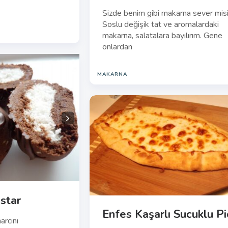
Sizde benim gibi makarna sever misi
Soslu değişik tat ve aromalardaki
makarna, salatalara bayılırım. Gene
onlardan
MAKARNA
star
Enfes Kaşarlı Sucuklu P
arcını