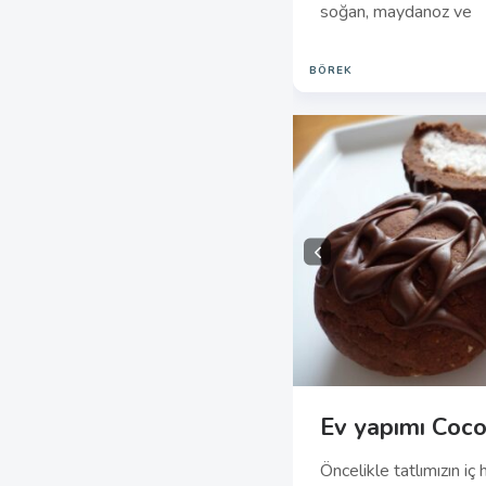
soğan, maydanoz ve
BÖREK
Ev yapımı Coco
Öncelikle tatlımızın iç h