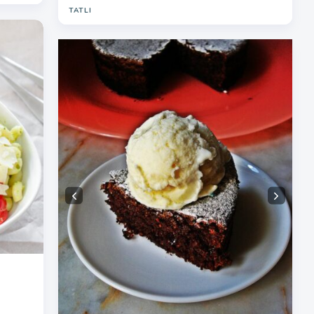
TATLI