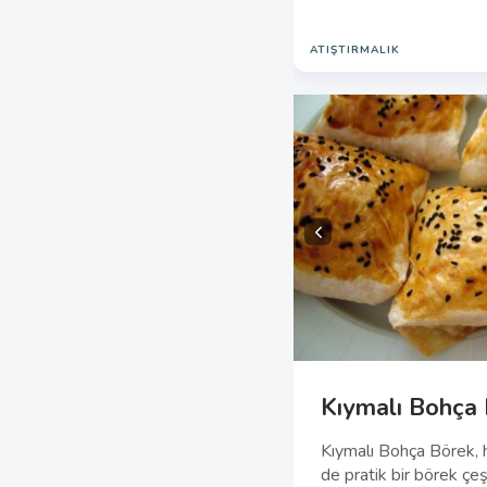
ATIŞTIRMALIK
Kıymalı Bohça
Kıymalı Bohça Börek, 
de pratik bir börek çeşi