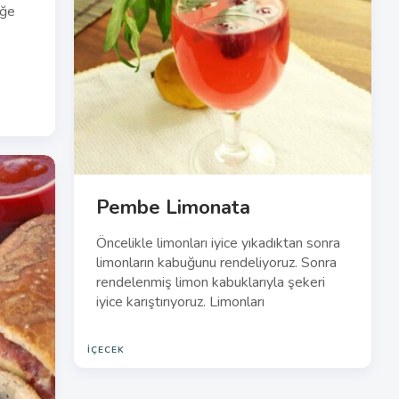
eğe
Pembe Limonata
Öncelikle limonları iyice yıkadıktan sonra
limonların kabuğunu rendeliyoruz. Sonra
rendelenmiş limon kabuklarıyla şekeri
iyice karıştırıyoruz. Limonları
İÇECEK