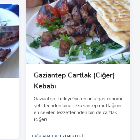
Gaziantep Cartlak (Ciğer)
Kebabı
ı
Gaziantep, Türkiye’nin en ünlü gastronomi
şehirlerinden biridir. Gaziantep mutfağının
en sevilen lezzetlerinden biri de cartlak
(ciğer)
DOĞU ANADOLU YEMEKLERI