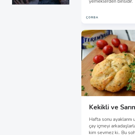
yemeklerden birisidir.
ÇORBA
Kekikli ve Sar
Hafta sonu ayaklarını 
çay içmeyi arkadaşlar
kim sevmez ki.. Bu so