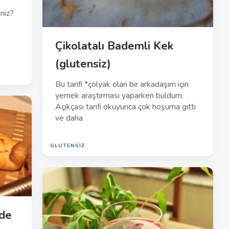
niz?
Çikolatalı Bademli Kek
(glutensiz)
Bu tarifi *çölyak olan bir arkadaşım için
yemek araştırması yaparken buldum.
Açıkçası tarifi okuyunca çok hoşuma gitti
ve daha
GLUTENSIZ
ide