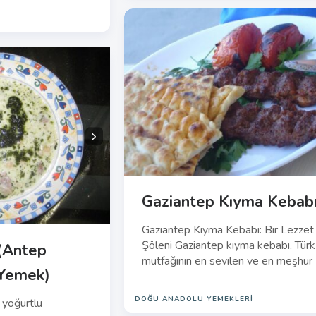
Gaziantep Kıyma Kebab
Gaziantep Kıyma Kebabı: Bir Lezzet
Şöleni Gaziantep kıyma kebabı, Türk
 (Antep
mutfağının en sevilen ve en meşhur
 Yemek)
DOĞU ANADOLU YEMEKLERI
 yoğurtlu