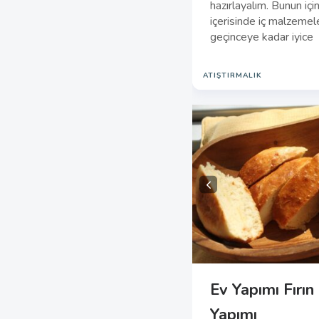
hazırlayalım. Bunun içi
içerisinde iç malzemele
geçinceye kadar iyice
ATIŞTIRMALIK
Ev Yapımı Fırı
Yapımı